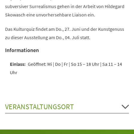
subversiver Surrealismus gehen in der Arbeit von Hildegard
Skowasch eine unvorhersehbare Liaison ein.
Das Kulturquiz findet am Do., 27. Juni und der Kunstgenuss
zu dieser Ausstellung am Do., 04. Juli statt.
Informationen
Geöffnet: Mi | Do | Fr | So 15 – 18 Uhr | Sa 11 – 14
Uhr
VERANSTALTUNGSORT