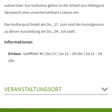
subversiver Surrealismus gehen in der Arbeit von Hildegard
Skowasch eine unvorhersehbare Liaison ein.
Das Kulturquiz findet am Do., 27. Juni und der Kunstgenuss
zu dieser Ausstellung am Do., 04. Juli statt.
Informationen
Geöffnet: Mi | Do | Fr | So 15 – 18 Uhr | Sa 11 – 14
Uhr
VERANSTALTUNGSORT