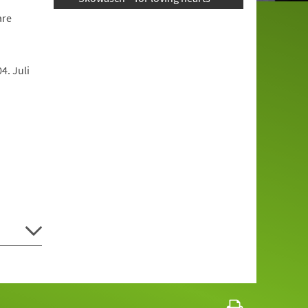
are
4. Juli