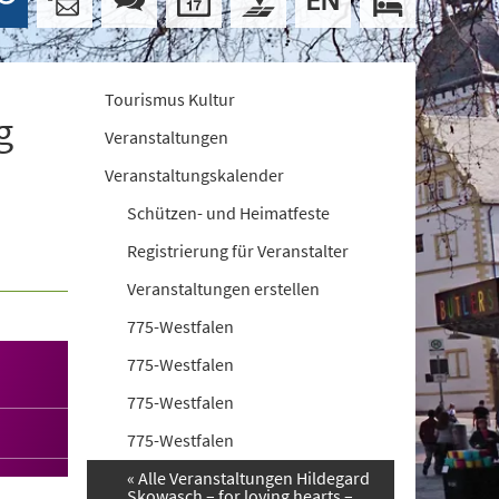
Tourismus Kultur
g
Veranstaltungen
Veranstaltungskalender
Schützen- und Heimatfeste
Registrierung für Veranstalter
Veranstaltungen erstellen
775-Westfalen
775-Westfalen
775-Westfalen
775-Westfalen
« Alle Veranstaltungen Hildegard
Skowasch – for loving hearts –