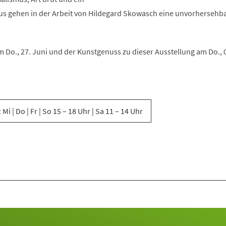
us gehen in der Arbeit von Hildegard Skowasch eine unvorhersehb
m Do., 27. Juni und der Kunstgenuss zu dieser Ausstellung am Do., 0
 Mi | Do | Fr | So 15 – 18 Uhr | Sa 11 – 14 Uhr