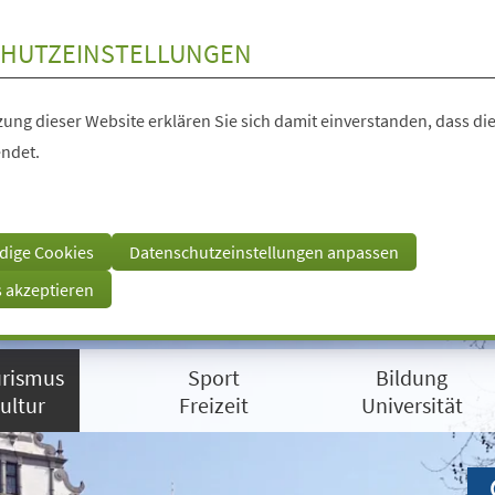
HUTZEINSTELLUNGEN
ung dieser Website erklären Sie sich damit einverstanden, dass die
ndet.
dige Cookies
Datenschutzeinstellungen anpassen
s akzeptieren
rismus
Sport
Bildung
ultur
Freizeit
Universität