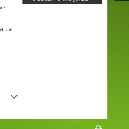
are
4. Juli