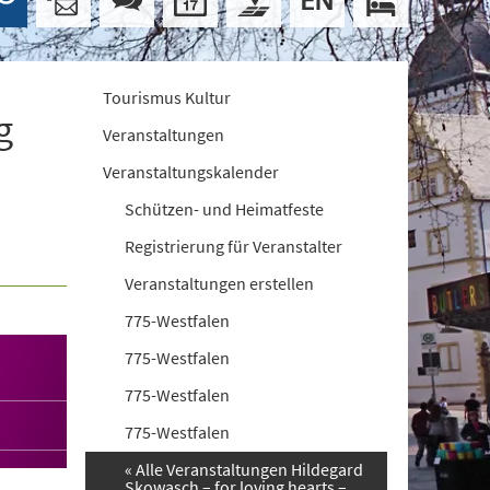
Tourismus Kultur
g
Veranstaltungen
Veranstaltungskalender
Schützen- und Heimatfeste
Registrierung für Veranstalter
Veranstaltungen erstellen
775-Westfalen
775-Westfalen
775-Westfalen
775-Westfalen
« Alle Veranstaltungen Hildegard
Skowasch – for loving hearts –