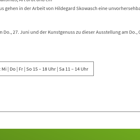
us gehen in der Arbeit von Hildegard Skowasch eine unvorhersehb
m Do., 27. Juni und der Kunstgenuss zu dieser Ausstellung am Do., 0
 Mi | Do | Fr | So 15 – 18 Uhr | Sa 11 – 14 Uhr