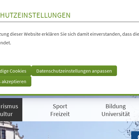
HUTZEINSTELLUNGEN
ung dieser Website erklären Sie sich damit einverstanden, dass die
ndet.
dige Cookies
Datenschutzeinstellungen anpassen
s akzeptieren
rismus
Sport
Bildung
ultur
Freizeit
Universität