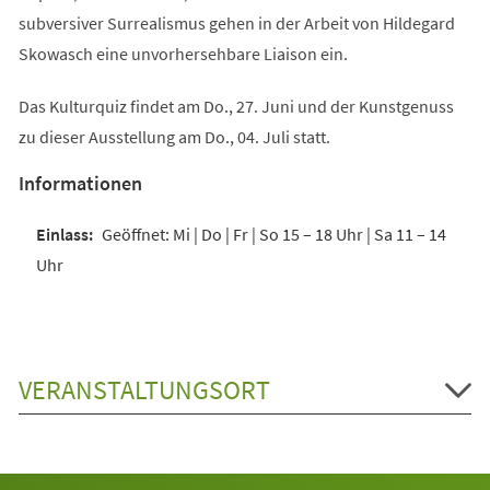
subversiver Surrealismus gehen in der Arbeit von Hildegard
Skowasch eine unvorhersehbare Liaison ein.
Das Kulturquiz findet am Do., 27. Juni und der Kunstgenuss
zu dieser Ausstellung am Do., 04. Juli statt.
Informationen
Geöffnet: Mi | Do | Fr | So 15 – 18 Uhr | Sa 11 – 14
Uhr
VERANSTALTUNGSORT