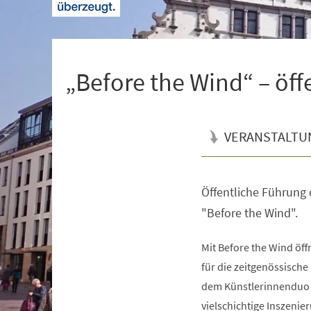
+
1
„Before the Wind“ – öff
VERANSTALTU
Öffentliche Führung 
Veranstaltungsinformationen
"Before the Wind".
Mit Before the Wind öf
für die zeitgenössisch
dem Künstlerinnenduo 
vielschichtige Inszenie