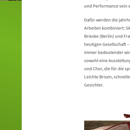
und Performance sein w
Dafür werden die jahr
Arbeiten kombiniert: S
Brieske (Berlin) und F
heutigen Gesellschaft –
immer bedeutender wird
sowohl eine Ausstellung
und Chor, die für die 
Leichte Brisen, schnel
Gesichter.