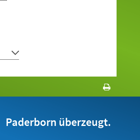
Paderborn überzeugt.