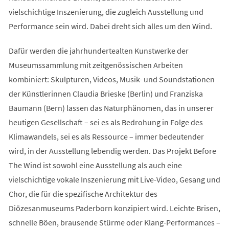
vielschichtige Inszenierung, die zugleich Ausstellung und
Performance sein wird. Dabei dreht sich alles um den Wind.
Dafür werden die jahrhundertealten Kunstwerke der
Museumssammlung mit zeitgenössischen Arbeiten
kombiniert: Skulpturen, Videos, Musik- und Soundstationen
der Künstlerinnen Claudia Brieske (Berlin) und Franziska
Baumann (Bern) lassen das Naturphänomen, das in unserer
heutigen Gesellschaft – sei es als Bedrohung in Folge des
Klimawandels, sei es als Ressource – immer bedeutender
wird, in der Ausstellung lebendig werden. Das Projekt Before
The Wind ist sowohl eine Ausstellung als auch eine
vielschichtige vokale Inszenierung mit Live-Video, Gesang und
Chor, die für die spezifische Architektur des
Diözesanmuseums Paderborn konzipiert wird. Leichte Brisen,
schnelle Böen, brausende Stürme oder Klang-Performances –