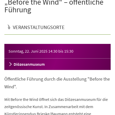
„Before the Wind“ – öffentliche
Führung
VERANSTALTUNGSORTE
Veranstaltungsinformationen
Sonntag, 22. Juni 2025
14:30
bis
15:30
Diözesanmuseum
Öffentliche Führung durch die Ausstellung "Before the
Wind".
Mit Before the Wind öffnet sich das Diözesanmuseum für die
zeitgenössische Kunst. In Zusammenarbeit mit dem
Künstlerinnenduo Brieske/Baumann entsteht eine