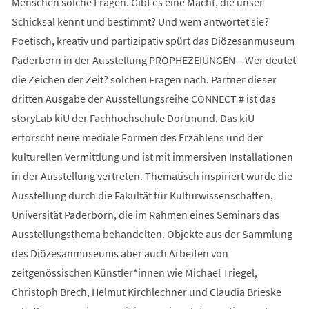
Menschen solche Fragen. Gibt es eine Macht, die unser
Schicksal kennt und bestimmt? Und wem antwortet sie?
Poetisch, kreativ und partizipativ spürt das Diözesanmuseum
Paderborn in der Ausstellung PROPHEZEIUNGEN – Wer deutet
die Zeichen der Zeit? solchen Fragen nach. Partner dieser
dritten Ausgabe der Ausstellungsreihe CONNECT # ist das
storyLab kiU der Fachhochschule Dortmund. Das kiU
erforscht neue mediale Formen des Erzählens und der
kulturellen Vermittlung und ist mit immersiven Installationen
in der Ausstellung vertreten. Thematisch inspiriert wurde die
Ausstellung durch die Fakultät für Kulturwissenschaften,
Universität Paderborn, die im Rahmen eines Seminars das
Ausstellungsthema behandelten. Objekte aus der Sammlung
des Diözesanmuseums aber auch Arbeiten von
zeitgenössischen Künstler*innen wie Michael Triegel,
Christoph Brech, Helmut Kirchlechner und Claudia Brieske