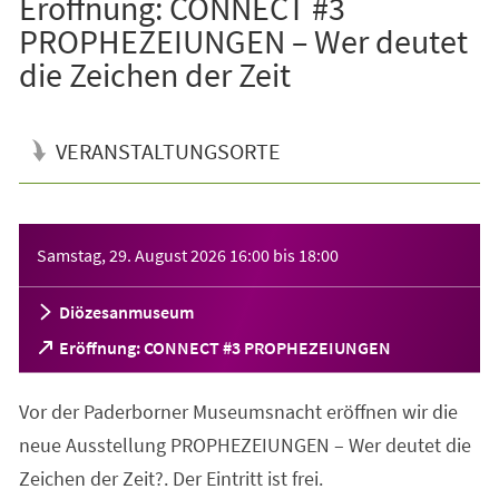
Eröffnung: CONNECT #3
PROPHEZEIUNGEN – Wer deutet
die Zeichen der Zeit
VERANSTALTUNGSORTE
Veranstaltungsinformationen
Samstag, 29. August 2026
16:00
bis
18:00
Diözesanmuseum
(Öffnet
Eröffnung: CONNECT #3 PROPHEZEIUNGEN
in
einem
Vor der Paderborner Museumsnacht eröffnen wir die
neuen
Tab)
neue Ausstellung PROPHEZEIUNGEN – Wer deutet die
Zeichen der Zeit?. Der Eintritt ist frei.