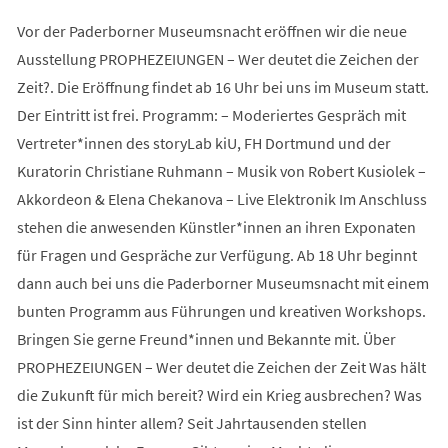
Vor der Paderborner Museumsnacht eröffnen wir die neue
Ausstellung PROPHEZEIUNGEN – Wer deutet die Zeichen der
Zeit?. Die Eröffnung findet ab 16 Uhr bei uns im Museum statt.
Der Eintritt ist frei. Programm: – Moderiertes Gespräch mit
Vertreter*innen des storyLab kiU, FH Dortmund und der
Kuratorin Christiane Ruhmann – Musik von Robert Kusiolek –
Akkordeon & Elena Chekanova – Live Elektronik Im Anschluss
stehen die anwesenden Künstler*innen an ihren Exponaten
für Fragen und Gespräche zur Verfügung. Ab 18 Uhr beginnt
dann auch bei uns die Paderborner Museumsnacht mit einem
bunten Programm aus Führungen und kreativen Workshops.
Bringen Sie gerne Freund*innen und Bekannte mit. Über
PROPHEZEIUNGEN – Wer deutet die Zeichen der Zeit Was hält
die Zukunft für mich bereit? Wird ein Krieg ausbrechen? Was
ist der Sinn hinter allem? Seit Jahrtausenden stellen