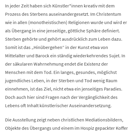
In jeder Zeit haben sich Künstler*innen kreativ mit dem
Prozess des Sterbens auseinandergesetzt. Im Christentum
wie in allen (monotheistischen) Religionen wurde und wird er
als Übergang in eine jenseitige, göttliche Sphäre definiert.
Sterben gehörte und gehört ausdrücklich zum Leben dazu.
Somit ist das „Hinübergehen“ in der Kunst etwa von
Mittelalter und Barock ein ständig wiederkehrendes Sujet. In
der säkularen Wahrnehmung endet die Existenz der
Menschen mit dem Tod. Ein langes, gesundes, möglichst
jugendliches Leben, in der Sterben und Tod wenig Raum
einnehmen, ist das Ziel, nicht etwa ein jenseitiges Paradies.
Doch auch hier sind Fragen nach der Vergänglichkeit des
Lebens oft Inhalt künstlerischer Auseinandersetzung.
Die Ausstellung zeigt neben christlichen Mediationsbildern,
Objekte des Übergangs und einem im Hospiz gepackter Koffer