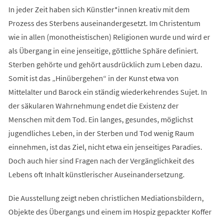
In jeder Zeit haben sich Künstler*innen kreativ mit dem
Prozess des Sterbens auseinandergesetzt. Im Christentum
wie in allen (monotheistischen) Religionen wurde und wird er
als Übergang in eine jenseitige, göttliche Sphäre definiert.
Sterben gehörte und gehört ausdrücklich zum Leben dazu.
Somit ist das „Hinübergehen“ in der Kunst etwa von
Mittelalter und Barock ein ständig wiederkehrendes Sujet. In
der säkularen Wahrnehmung endet die Existenz der
Menschen mit dem Tod. Ein langes, gesundes, möglichst
jugendliches Leben, in der Sterben und Tod wenig Raum
einnehmen, ist das Ziel, nicht etwa ein jenseitiges Paradies.
Doch auch hier sind Fragen nach der Vergänglichkeit des
Lebens oft Inhalt künstlerischer Auseinandersetzung.
Die Ausstellung zeigt neben christlichen Mediationsbildern,
Objekte des Übergangs und einem im Hospiz gepackter Koffer