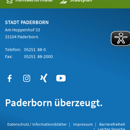
in
einem
neuen
Tab)
STADT PADERBORN
Am Hoppenhof 33
33104 Paderborn
Telefon:
05251 88-0
Fax:
05251 88-2000
Paderborn überzeugt.
Datenschutz / Informationsblätter
Impressum
Barrierefreiheit
Leichte Sprache