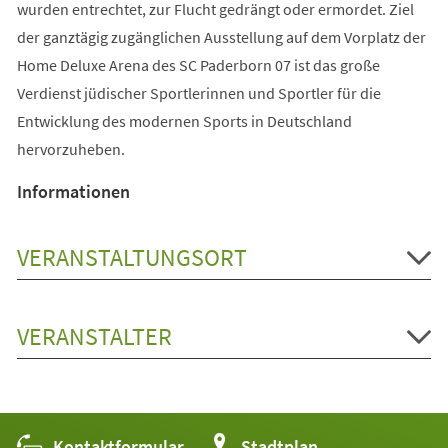
wurden entrechtet, zur Flucht gedrängt oder ermordet. Ziel
der ganztägig zugänglichen Ausstellung auf dem Vorplatz der
Home Deluxe Arena des SC Paderborn 07 ist das große
Verdienst jüdischer Sportlerinnen und Sportler für die
Entwicklung des modernen Sports in Deutschland
hervorzuheben.
Informationen
VERANSTALTUNGSORT
VERANSTALTER
Kontaktformular
(Öffnet
Stadtplan