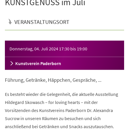
KUNSTGENUSS im Juli
VERANSTALTUNGSORT
Veranstaltungsinformationen
Donnerstag, 04. Juli 2024
17:30
bis
19:00
Kunstverein Paderborn
Führung, Getränke, Häppchen, Gespräche, ...
Es besteht wieder die Gelegenheit, die aktuelle Ausstellung
Hildegard Skowasch – for loving hearts – mit der
Vorsitzenden des Kunstvereins Paderborn Dr. Alexandra
Sucrow in unseren Räumen zu besuchen und sich
anschließend bei Getränken und Snacks auszutauschen.