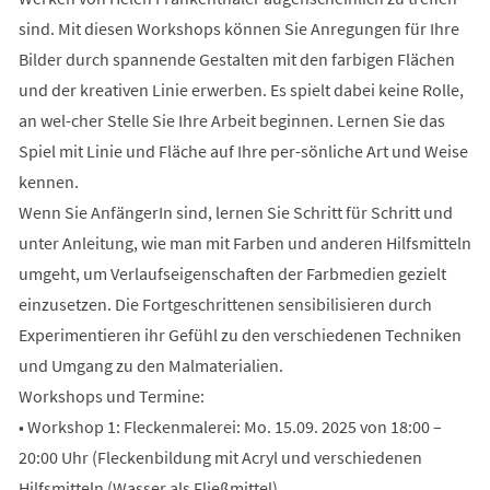
sind. Mit diesen Workshops können Sie Anregungen für Ihre
Bilder durch spannende Gestalten mit den farbigen Flächen
und der kreativen Linie erwerben. Es spielt dabei keine Rolle,
an wel-cher Stelle Sie Ihre Arbeit beginnen. Lernen Sie das
Spiel mit Linie und Fläche auf Ihre per-sönliche Art und Weise
kennen.
Wenn Sie AnfängerIn sind, lernen Sie Schritt für Schritt und
unter Anleitung, wie man mit Farben und anderen Hilfsmitteln
umgeht, um Verlaufseigenschaften der Farbmedien gezielt
einzusetzen. Die Fortgeschrittenen sensibilisieren durch
Experimentieren ihr Gefühl zu den verschiedenen Techniken
und Umgang zu den Malmaterialien.
Workshops und Termine:
• Workshop 1: Fleckenmalerei: Mo. 15.09. 2025 von 18:00 –
20:00 Uhr (Fleckenbildung mit Acryl und verschiedenen
Hilfsmitteln (Wasser als Fließmittel)