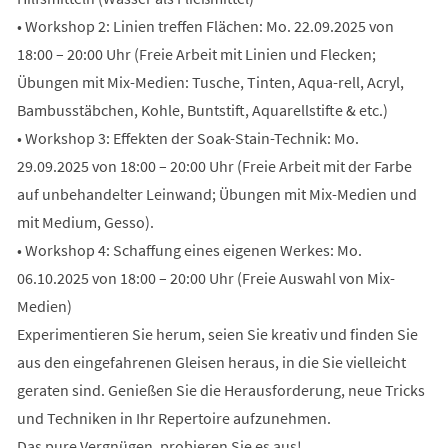
• Workshop 2: Linien treffen Flächen: Mo. 22.09.2025 von
18:00 – 20:00 Uhr (Freie Arbeit mit Linien und Flecken;
Übungen mit Mix-Medien: Tusche, Tinten, Aqua-rell, Acryl,
Bambusstäbchen, Kohle, Buntstift, Aquarellstifte & etc.)
• Workshop 3: Effekten der Soak-Stain-Technik: Mo.
29.09.2025 von 18:00 – 20:00 Uhr (Freie Arbeit mit der Farbe
auf unbehandelter Leinwand; Übungen mit Mix-Medien und
mit Medium, Gesso).
• Workshop 4: Schaffung eines eigenen Werkes: Mo.
06.10.2025 von 18:00 – 20:00 Uhr (Freie Auswahl von Mix-
Medien)
Experimentieren Sie herum, seien Sie kreativ und finden Sie
aus den eingefahrenen Gleisen heraus, in die Sie vielleicht
geraten sind. Genießen Sie die Herausforderung, neue Tricks
und Techniken in Ihr Repertoire aufzunehmen.
Das pure Vergnügen, probieren Sie es aus!