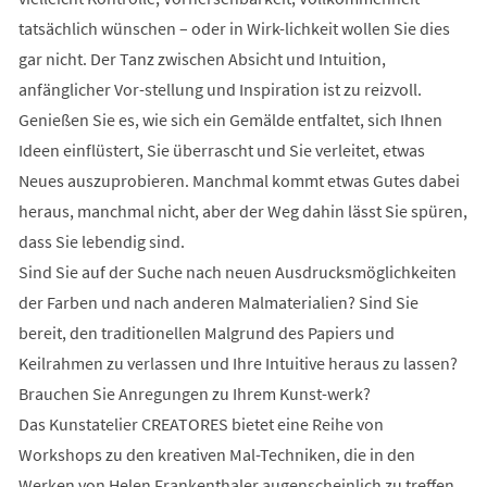
tatsächlich wünschen – oder in Wirk-lichkeit wollen Sie dies
gar nicht. Der Tanz zwischen Absicht und Intuition,
anfänglicher Vor-stellung und Inspiration ist zu reizvoll.
Genießen Sie es, wie sich ein Gemälde entfaltet, sich Ihnen
Ideen einflüstert, Sie überrascht und Sie verleitet, etwas
Neues auszuprobieren. Manchmal kommt etwas Gutes dabei
heraus, manchmal nicht, aber der Weg dahin lässt Sie spüren,
dass Sie lebendig sind.
Sind Sie auf der Suche nach neuen Ausdrucksmöglichkeiten
der Farben und nach anderen Malmaterialien? Sind Sie
bereit, den traditionellen Malgrund des Papiers und
Keilrahmen zu verlassen und Ihre Intuitive heraus zu lassen?
Brauchen Sie Anregungen zu Ihrem Kunst-werk?
Das Kunstatelier CREATORES bietet eine Reihe von
Workshops zu den kreativen Mal-Techniken, die in den
Werken von Helen Frankenthaler augenscheinlich zu treffen