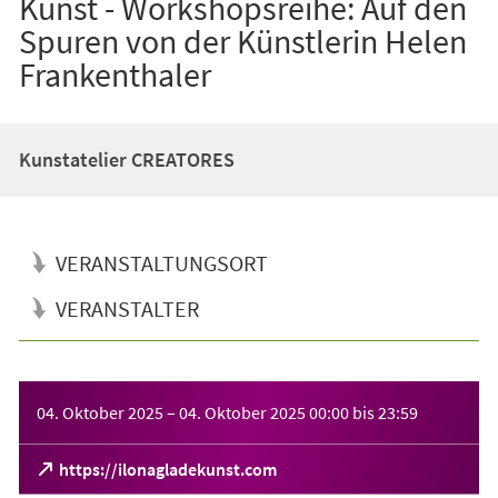
Kunst - Workshopsreihe: Auf den
Spuren von der Künstlerin Helen
Frankenthaler
Kunstatelier CREATORES
VERANSTALTUNGSORT
VERANSTALTER
Veranstaltungsinformationen
04. Oktober 2025
–
04. Oktober 2025
00:00
bis
23:59
(Öffnet
https://ilonagladekunst.com
in