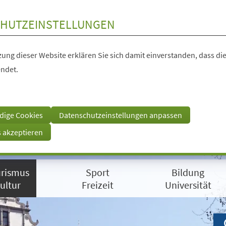
HUTZEINSTELLUNGEN
ung dieser Website erklären Sie sich damit einverstanden, dass die
ndet.
dige Cookies
Datenschutzeinstellungen anpassen
s akzeptieren
rismus
Sport
Bildung
ultur
Freizeit
Universität