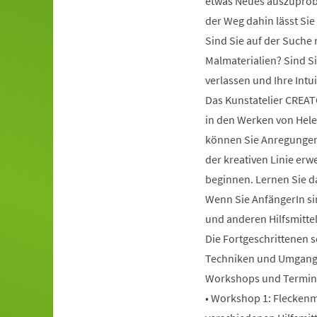
etwas Neues auszuprob
der Weg dahin lässt Sie
Sind Sie auf der Such
Malmaterialien? Sind Si
verlassen und Ihre Int
Das Kunstatelier CREAT
in den Werken von Hele
können Sie Anregungen 
der kreativen Linie erwe
beginnen. Lernen Sie da
Wenn Sie AnfängerIn sin
und anderen Hilfsmitte
Die Fortgeschrittenen s
Techniken und Umgang 
Workshops und Termin
• Workshop 1: Fleckenma