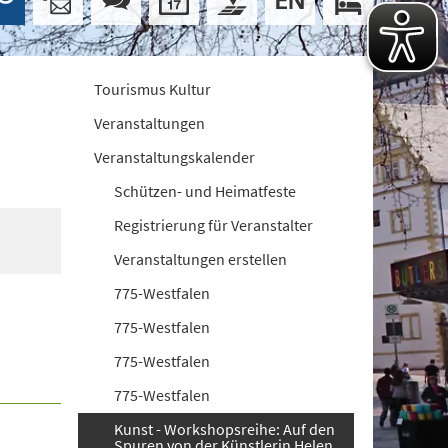
Tourismus Kultur
Veranstaltungen
Veranstaltungskalender
Schützen- und Heimatfeste
Registrierung für Veranstalter
Veranstaltungen erstellen
775-Westfalen
775-Westfalen
775-Westfalen
775-Westfalen
Kunst - Workshopsreihe: Auf den
Spuren von der Künstlerin Helen