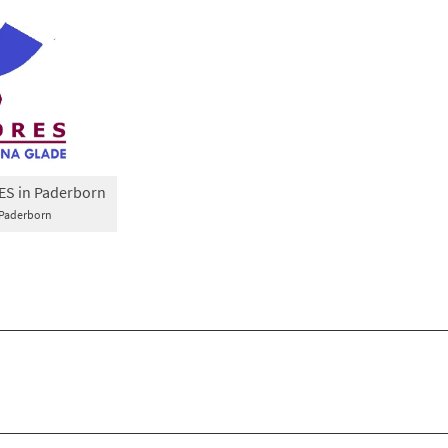
ES in Paderborn
 Paderborn