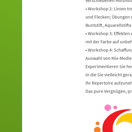
verschiedenen Hilfsmitt
• Workshop 2: Linien tre
und Flecken; Übungen m
Buntstift, Aquarellstifte
• Workshop 3: Effekten 
mit der Farbe auf unbe
• Workshop 4: Schaffung
Auswahl von Mix-Medie
Experimentieren Sie her
in die Sie vielleicht g
Ihr Repertoire aufzun
Das pure Vergnügen, pr