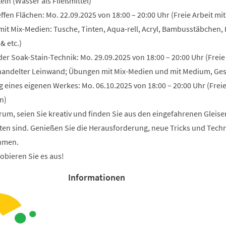
eln (Wasser als Fließmittel)
ffen Flächen: Mo. 22.09.2025 von 18:00 – 20:00 Uhr (Freie Arbeit mit
it Mix-Medien: Tusche, Tinten, Aqua-rell, Acryl, Bambusstäbchen, 
 & etc.)
der Soak-Stain-Technik: Mo. 29.09.2025 von 18:00 – 20:00 Uhr (Freie
handelter Leinwand; Übungen mit Mix-Medien und mit Medium, Ges
 eines eigenen Werkes: Mo. 06.10.2025 von 18:00 – 20:00 Uhr (Frei
n)
um, seien Sie kreativ und finden Sie aus den eingefahrenen Gleise
eraten sind. Genießen Sie die Herausforderung, neue Tricks und Tech
ehmen.
obieren Sie es aus!
Informationen