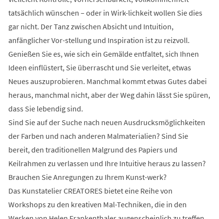
tatsächlich wünschen – oder in Wirk-lichkeit wollen Sie dies
gar nicht. Der Tanz zwischen Absicht und Intuition,
anfänglicher Vor-stellung und Inspiration ist zu reizvoll.
Genießen Sie es, wie sich ein Gemälde entfaltet, sich Ihnen
Ideen einflüstert, Sie überrascht und Sie verleitet, etwas
Neues auszuprobieren. Manchmal kommt etwas Gutes dabei
heraus, manchmal nicht, aber der Weg dahin lässt Sie spüren,
dass Sie lebendig sind.
Sind Sie auf der Suche nach neuen Ausdrucksmöglichkeiten
der Farben und nach anderen Malmaterialien? Sind Sie
bereit, den traditionellen Malgrund des Papiers und
Keilrahmen zu verlassen und Ihre Intuitive heraus zu lassen?
Brauchen Sie Anregungen zu Ihrem Kunst-werk?
Das Kunstatelier CREATORES bietet eine Reihe von
Workshops zu den kreativen Mal-Techniken, die in den
Werken von Helen Frankenthaler augenscheinlich zu treffen