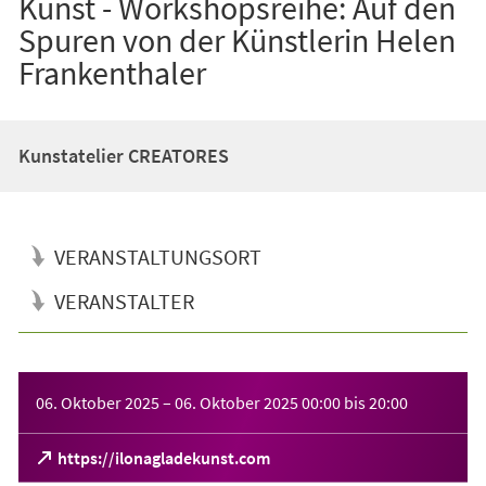
Kunst - Workshopsreihe: Auf den
Spuren von der Künstlerin Helen
Frankenthaler
Kunstatelier CREATORES
VERANSTALTUNGSORT
VERANSTALTER
Veranstaltungsinformationen
06. Oktober 2025
–
06. Oktober 2025
00:00
bis
20:00
(Öffnet
https://ilonagladekunst.com
in