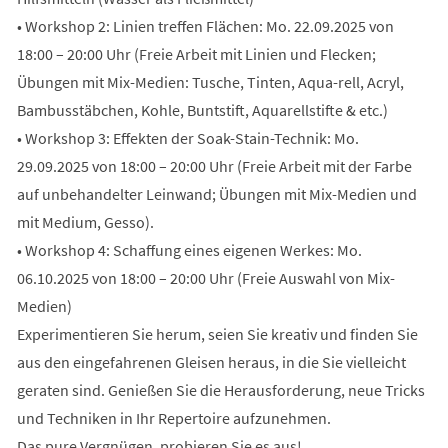
• Workshop 2: Linien treffen Flächen: Mo. 22.09.2025 von
18:00 – 20:00 Uhr (Freie Arbeit mit Linien und Flecken;
Übungen mit Mix-Medien: Tusche, Tinten, Aqua-rell, Acryl,
Bambusstäbchen, Kohle, Buntstift, Aquarellstifte & etc.)
• Workshop 3: Effekten der Soak-Stain-Technik: Mo.
29.09.2025 von 18:00 – 20:00 Uhr (Freie Arbeit mit der Farbe
auf unbehandelter Leinwand; Übungen mit Mix-Medien und
mit Medium, Gesso).
• Workshop 4: Schaffung eines eigenen Werkes: Mo.
06.10.2025 von 18:00 – 20:00 Uhr (Freie Auswahl von Mix-
Medien)
Experimentieren Sie herum, seien Sie kreativ und finden Sie
aus den eingefahrenen Gleisen heraus, in die Sie vielleicht
geraten sind. Genießen Sie die Herausforderung, neue Tricks
und Techniken in Ihr Repertoire aufzunehmen.
Das pure Vergnügen, probieren Sie es aus!