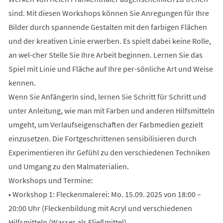
sind. Mit diesen Workshops können Sie Anregungen für Ihre
Bilder durch spannende Gestalten mit den farbigen Flächen
und der kreativen Linie erwerben. Es spielt dabei keine Rolle,
an wel-cher Stelle Sie Ihre Arbeit beginnen. Lernen Sie das
Spiel mit Linie und Fläche auf Ihre per-sönliche Art und Weise
kennen.
Wenn Sie AnfängerIn sind, lernen Sie Schritt für Schritt und
unter Anleitung, wie man mit Farben und anderen Hilfsmitteln
umgeht, um Verlaufseigenschaften der Farbmedien gezielt
einzusetzen. Die Fortgeschrittenen sensibilisieren durch
Experimentieren ihr Gefühl zu den verschiedenen Techniken
und Umgang zu den Malmaterialien.
Workshops und Termine:
• Workshop 1: Fleckenmalerei: Mo. 15.09. 2025 von 18:00 –
20:00 Uhr (Fleckenbildung mit Acryl und verschiedenen
Hilfsmitteln (Wasser als Fließmittel)