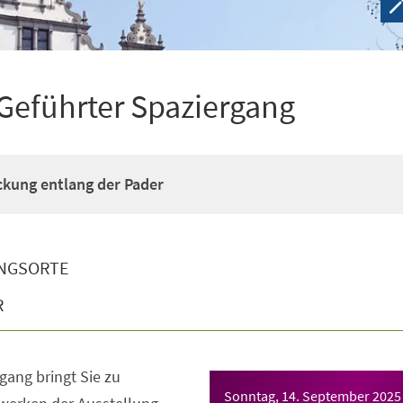
 Geführter Spaziergang
kung entlang der Pader
NGSORTE
R
gang bringt Sie zu
Sonntag, 14. September 2025