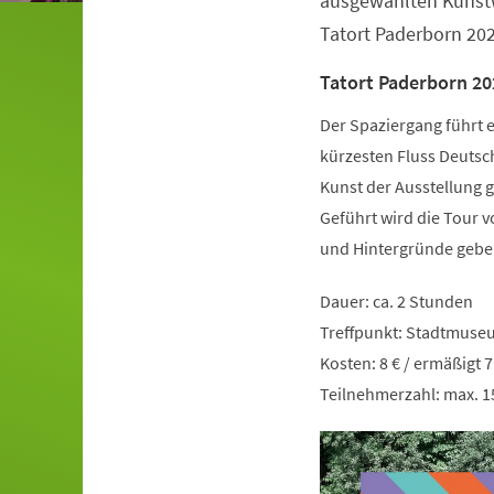
ausgewählten Kunst
Tatort Paderborn 2025
Tatort Paderborn 20
Der Spaziergang führt 
kürzesten Fluss Deutsch
Kunst der Ausstellung
Geführt wird die Tour v
und Hintergründe gebe
Dauer: ca. 2 Stunden
Treffpunkt: Stadtmuse
Kosten: 8 € / ermäßigt 
Teilnehmerzahl: max. 