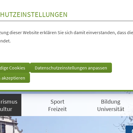
HUTZEINSTELLUNGEN
ung dieser Website erklären Sie sich damit einverstanden, dass die
ndet.
dige Cookies
Datenschutzeinstellungen anpassen
s akzeptieren
rismus
Sport
Bildung
ultur
Freizeit
Universität