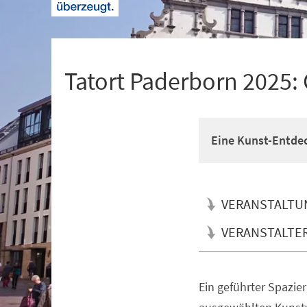
+
1
Tatort Paderborn 2025:
Eine Kunst-Entdec
VERANSTALTU
VERANSTALTE
Ein geführter Spazier
Veranstaltungsinformationen