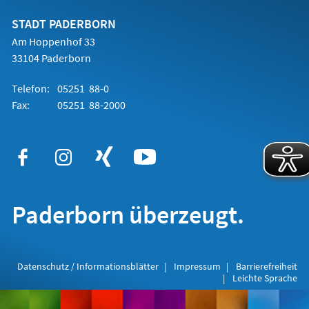
neuen
Tab)
STADT PADERBORN
Am Hoppenhof 33
33104 Paderborn
Telefon:
05251 88-0
Fax:
05251 88-2000
Paderborn überzeugt.
Datenschutz / Informationsblätter
Impressum
Barrierefreiheit
Leichte Sprache