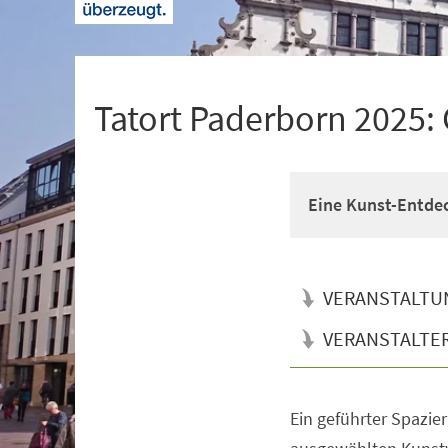
+
1
Tatort Paderborn 2025:
Eine Kunst-Entdec
VERANSTALTU
VERANSTALTE
Ein geführter Spazier
Veranstaltungsinformationen