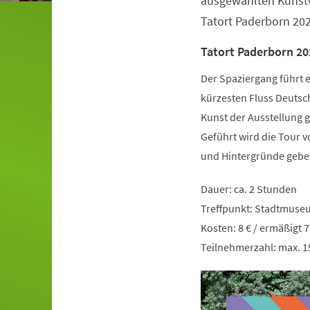
ausgewählten Kunst
Tatort Paderborn 2025
Tatort Paderborn 20
Der Spaziergang führt 
kürzesten Fluss Deutsch
Kunst der Ausstellung
Geführt wird die Tour v
und Hintergründe gebe
Dauer: ca. 2 Stunden
Treffpunkt: Stadtmuse
Kosten: 8 € / ermäßigt 
Teilnehmerzahl: max. 