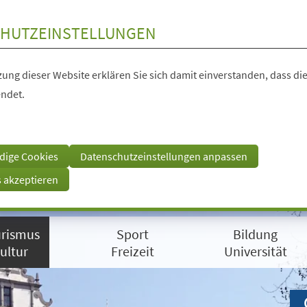
HUTZEINSTELLUNGEN
ung dieser Website erklären Sie sich damit einverstanden, dass die
ndet.
dige Cookies
Datenschutzeinstellungen anpassen
s akzeptieren
rismus
Sport
Bildung
ultur
Freizeit
Universität