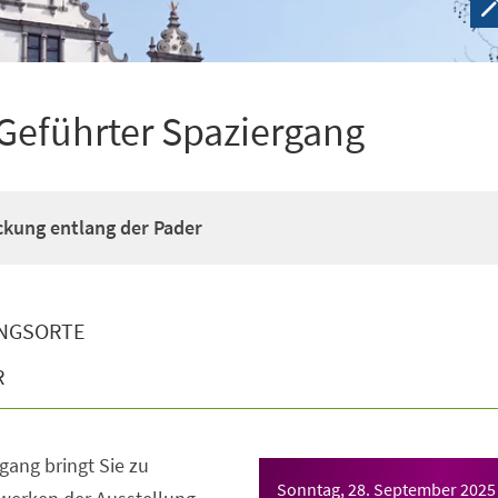
 Geführter Spaziergang
kung entlang der Pader
NGSORTE
R
gang bringt Sie zu
Sonntag, 28. September 2025