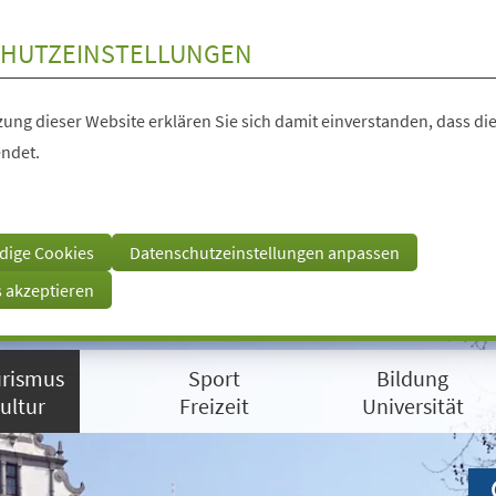
HUTZEINSTELLUNGEN
ung dieser Website erklären Sie sich damit einverstanden, dass die
ndet.
dige Cookies
Datenschutzeinstellungen anpassen
s akzeptieren
rismus
Sport
Bildung
ultur
Freizeit
Universität