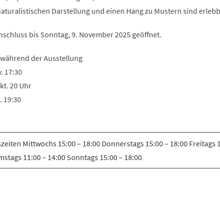
Tab)
naturalistischen Darstellung und einen Hang zu Mustern sind erlebb
Anschluss bis Sonntag, 9. November 2025 geöffnet.
 während der Ausstellung
. 17:30
kt. 20 Uhr
. 19:30
zeiten Mittwochs 15:00 – 18:00 Donnerstags 15:00 – 18:00 Freitags 1
mstags 11:00 – 14:00 Sonntags 15:00 – 18:00