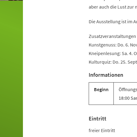
aber auch die Lust zur 
Die Ausstellung ist im 
Zusatzveranstaltungen
Kunstgenuss: Do. 6. Nov
Kneipenlesung: Sa. 4. O
Kulturquiz: Do. 25. Sept
Informationen
Beginn
Öffnungs
18:00 Sa
Eintritt
freier Eintritt