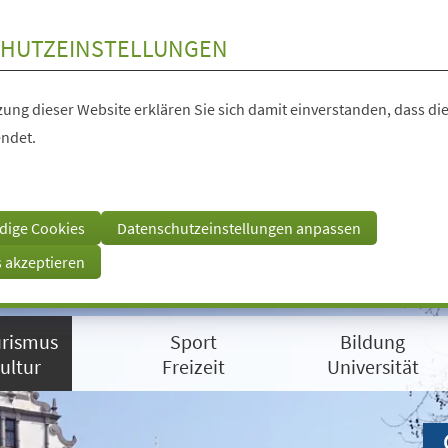
HUTZEINSTELLUNGEN
ung dieser Website erklären Sie sich damit einverstanden, dass die
ndet.
dige Cookies
Datenschutzeinstellungen anpassen
s akzeptieren
rismus
Sport
Bildung
ultur
Freizeit
Universität