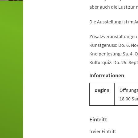
aber auch die Lust zur 
Die Ausstellung ist im 
Zusatzveranstaltungen
Kunstgenuss: Do. 6. Nov
Kneipenlesung: Sa. 4. O
Kulturquiz: Do. 25. Sept
Informationen
Beginn
Öffnungs
18:00 Sa
Eintritt
freier Eintritt