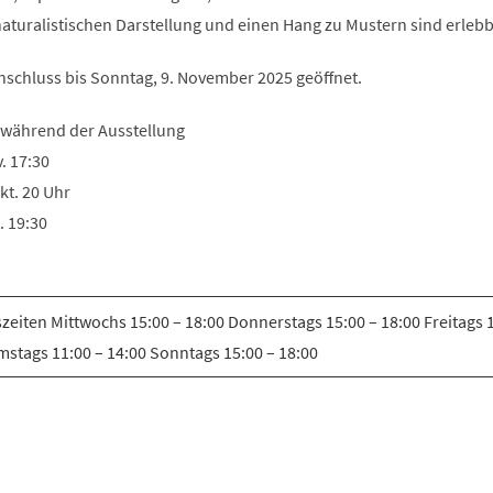
Tab)
naturalistischen Darstellung und einen Hang zu Mustern sind erlebb
Anschluss bis Sonntag, 9. November 2025 geöffnet.
 während der Ausstellung
. 17:30
kt. 20 Uhr
. 19:30
zeiten Mittwochs 15:00 – 18:00 Donnerstags 15:00 – 18:00 Freitags 1
mstags 11:00 – 14:00 Sonntags 15:00 – 18:00