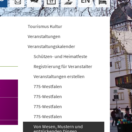
Tourismus Kultur
Veranstaltungen
Veranstaltungskalender
Schützen- und Heimatfeste
Registrierung für Veranstalter
Veranstaltungen erstellen
775-Westfalen
5
775-Westfalen
775-Westfalen
775-Westfalen
Von Wesen, Mustern und
entzückenden Dingen