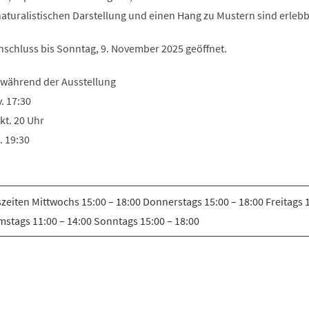
Tab)
naturalistischen Darstellung und einen Hang zu Mustern sind erlebb
Anschluss bis Sonntag, 9. November 2025 geöffnet.
 während der Ausstellung
. 17:30
kt. 20 Uhr
. 19:30
zeiten Mittwochs 15:00 – 18:00 Donnerstags 15:00 – 18:00 Freitags 1
mstags 11:00 – 14:00 Sonntags 15:00 – 18:00