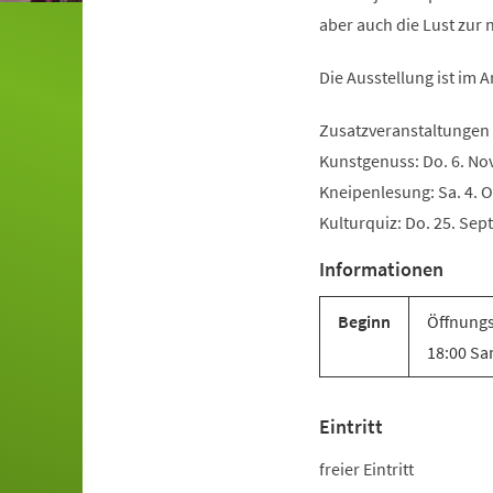
aber auch die Lust zur 
Die Ausstellung ist im 
Zusatzveranstaltungen
Kunstgenuss: Do. 6. Nov
Kneipenlesung: Sa. 4. O
Kulturquiz: Do. 25. Sept
Informationen
Beginn
Öffnungs
18:00 Sa
Eintritt
freier Eintritt