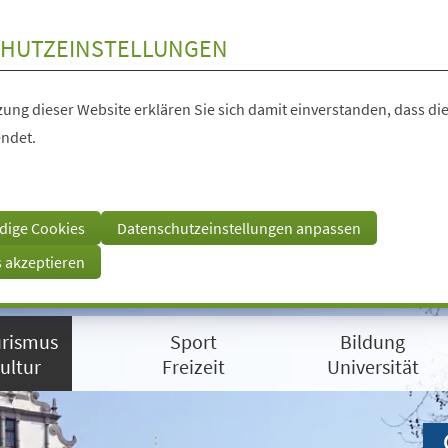
HUTZEINSTELLUNGEN
ung dieser Website erklären Sie sich damit einverstanden, dass die
ndet.
dige Cookies
Datenschutzeinstellungen anpassen
s akzeptieren
rismus
Sport
Bildung
ultur
Freizeit
Universität