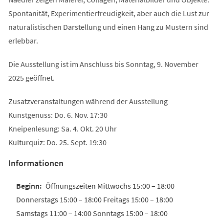
Spontanität, Experimentierfreudigkeit, aber auch die Lust zur
naturalistischen Darstellung und einen Hang zu Mustern sind
erlebbar.
Die Ausstellung ist im Anschluss bis Sonntag, 9. November
2025 geöffnet.
Zusatzveranstaltungen während der Ausstellung
Kunstgenuss: Do. 6. Nov. 17:30
Kneipenlesung: Sa. 4. Okt. 20 Uhr
Kulturquiz: Do. 25. Sept. 19:30
Informationen
Öffnungszeiten Mittwochs 15:00 – 18:00
Donnerstags 15:00 – 18:00 Freitags 15:00 – 18:00
Samstags 11:00 – 14:00 Sonntags 15:00 – 18:00