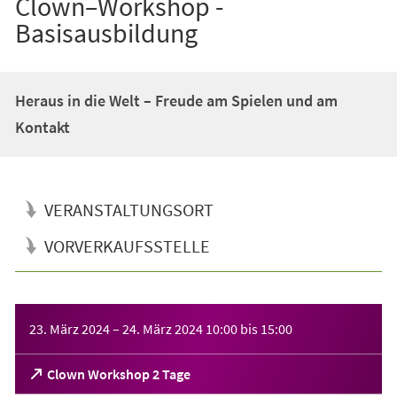
Clown–Workshop -
Basisausbildung
Heraus in die Welt – Freude am Spielen und am
Kontakt
VERANSTALTUNGSORT
VORVERKAUFSSTELLE
Veranstaltungsinformationen
23. März 2024
–
24. März 2024
10:00
bis
15:00
(Öffnet
Clown Workshop 2 Tage
in