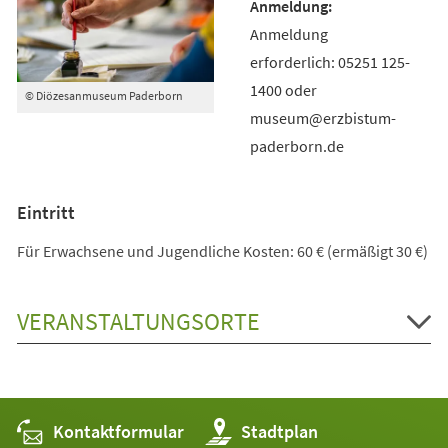
Anmeldung
erforderlich: 05251 125-
1400 oder
© Diözesanmuseum Paderborn
museum@erzbistum-
paderborn.de
Eintritt
Für Erwachsene und Jugendliche Kosten: 60 € (ermäßigt 30 €)
VERANSTALTUNGSORTE
Kontaktformular
(Öffnet
Stadtplan