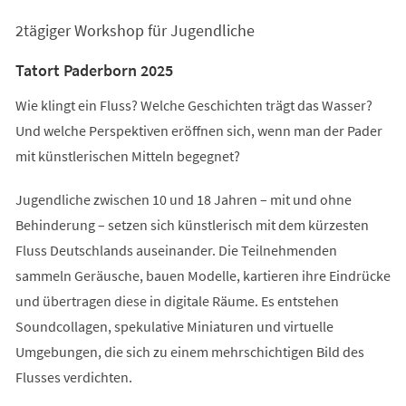
einem
2tägiger Workshop für Jugendliche
neuen
Tab)
Tatort Paderborn 2025
Wie klingt ein Fluss? Welche Geschichten trägt das Wasser?
Und welche Perspektiven eröffnen sich, wenn man der Pader
mit künstlerischen Mitteln begegnet?
Jugendliche zwischen 10 und 18 Jahren – mit und ohne
Behinderung – setzen sich künstlerisch mit dem kürzesten
Fluss Deutschlands auseinander. Die Teilnehmenden
sammeln Geräusche, bauen Modelle, kartieren ihre Eindrücke
und übertragen diese in digitale Räume. Es entstehen
Soundcollagen, spekulative Miniaturen und virtuelle
Umgebungen, die sich zu einem mehrschichtigen Bild des
Flusses verdichten.