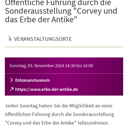
Öffentliche Führung durch die
Sonderausstellung "Corvey und
das Erbe der Antike"
VERANSTALTUNGSORTE
Veranstaltungsinformationen
Sonntag, 03. November 2024
14:30
bis
16:00
Diözesanmuseum
(Öffnet
https://www.erbe-der-antike.de
in
einem
Jeden Sonntag haben Sie die Möglichkeit an einer
neuen
Tab)
öffentlichen Führung durch die Sonderausstellung
"Corvey und das Erbe der Antike" teilzunehmen.