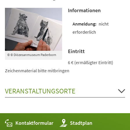
Informationen
nicht
erforderlich
Eintritt
© © Diözesanmuseum Paderborn
6 € (ermäßigter Eintritt)
Zeichenmaterial bitte mitbringen
VERANSTALTUNGSORTE
Kontaktformular
(Öffnet
Stadtplan
in