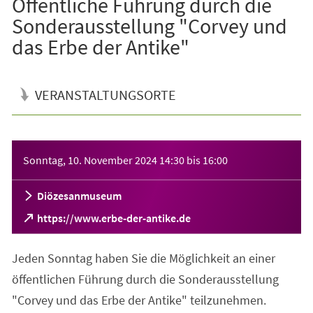
Öffentliche Führung durch die
Sonderausstellung "Corvey und
das Erbe der Antike"
VERANSTALTUNGSORTE
Veranstaltungsinformationen
Sonntag, 10. November 2024
14:30
bis
16:00
Diözesanmuseum
(Öffnet
https://www.erbe-der-antike.de
in
einem
Jeden Sonntag haben Sie die Möglichkeit an einer
neuen
Tab)
öffentlichen Führung durch die Sonderausstellung
"Corvey und das Erbe der Antike" teilzunehmen.