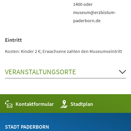
1400 oder
museum@erzbistum-
paderborn.de
Eintritt
Kosten: Kinder 2 €; Erwachsene zahlen den Museumseintritt
VERANSTALTUNGSORTE
Kontaktformular
(Öffnet
Stadtplan
in
einem
neuen
Tab)
STADT PADERBORN