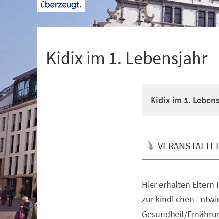
+
1
Kidix im 1. Lebensjahr
Kidix im 1. Lebens
VERANSTALTE
Hier erhalten Eltern
Veranstaltungsinformationen
zur kindlichen Entwi
Gesundheit/Ernährun