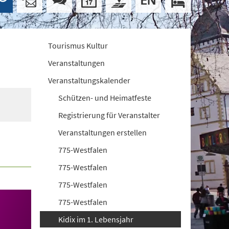
Tourismus Kultur
Veranstaltungen
Veranstaltungskalender
Schützen- und Heimatfeste
Registrierung für Veranstalter
Veranstaltungen erstellen
775-Westfalen
775-Westfalen
775-Westfalen
775-Westfalen
Kidix im 1. Lebensjahr