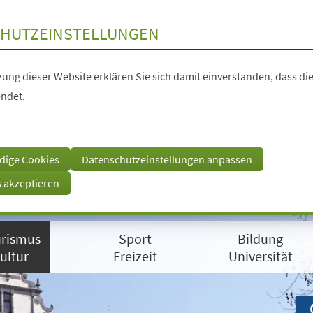
HUTZEINSTELLUNGEN
ung dieser Website erklären Sie sich damit einverstanden, dass die
ndet.
dige Cookies
Datenschutzeinstellungen anpassen
s akzeptieren
rismus
Sport
Bildung
ultur
Freizeit
Universität