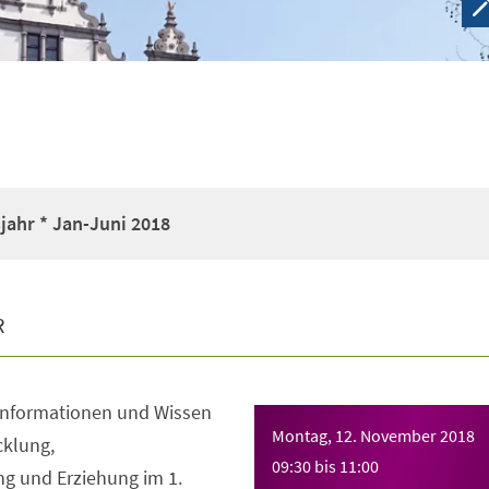
jahr * Jan-Juni 2018
R
 Informationen und Wissen
Montag, 12. November 2018
cklung,
09:30
bis
11:00
g und Erziehung im 1.