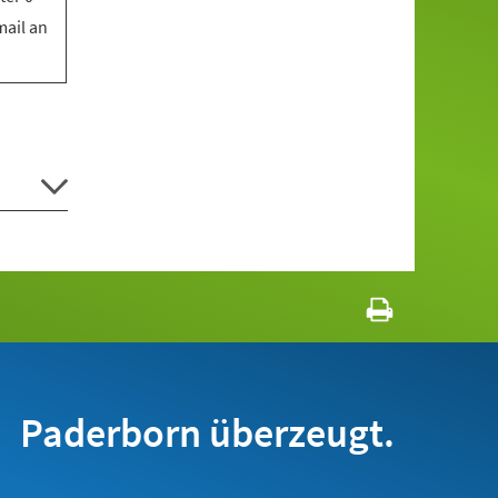
mail an
Paderborn überzeugt.