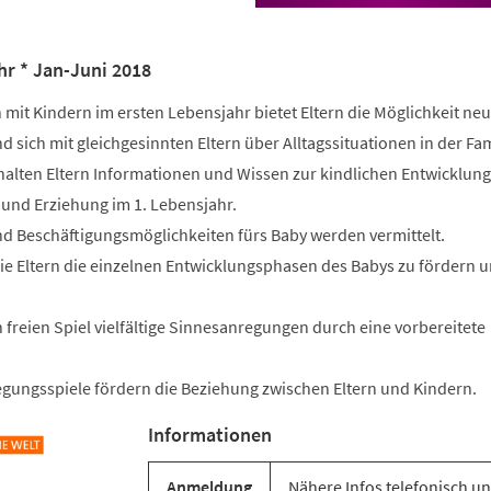
hr * Jan-Juni 2018
rn mit Kindern im ersten Lebensjahr bietet Eltern die Möglichkeit ne
 sich mit gleichgesinnten Eltern über Alltagssituationen in der Fam
halten Eltern Informationen und Wissen zur kindlichen Entwicklung
nd Erziehung im 1. Lebensjahr.
nd Beschäftigungsmöglichkeiten fürs Baby werden vermittelt.
die Eltern die einzelnen Entwicklungsphasen des Babys zu fördern 
freien Spiel vielfältige Sinnesanregungen durch eine vorbereitete
gungsspiele fördern die Beziehung zwischen Eltern und Kindern.
Informationen
Anmeldung
Nähere Infos telefonisch un