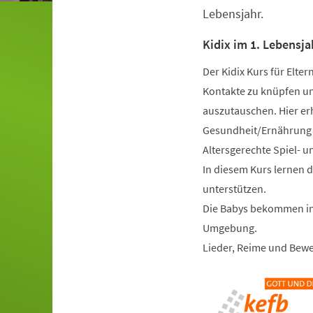
Lebensjahr.
Kidix im 1. Lebensja
Der Kidix Kurs für Elte
Kontakte zu knüpfen und
auszutauschen. Hier er
Gesundheit/Ernährung u
Altersgerechte Spiel- u
In diesem Kurs lernen 
unterstützen.
Die Babys bekommen in 
Umgebung.
Lieder, Reime und Bewe