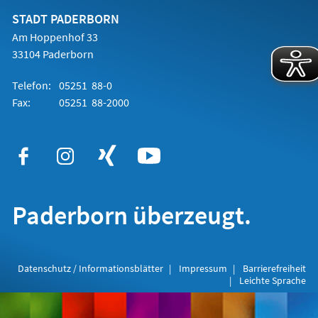
neuen
Tab)
STADT PADERBORN
Am Hoppenhof 33
33104 Paderborn
Telefon:
05251 88-0
Fax:
05251 88-2000
Paderborn überzeugt.
Datenschutz / Informationsblätter
Impressum
Barrierefreiheit
Leichte Sprache