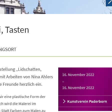
, Tasten
NGSORT
tellung „Lidschatten,
16. November 2022
mit Arbeiten von Nina Ahlers
–
e Freunde herzlich ein.
16. November 2022
wir eine plastische Form der
Kunstverein Paderborn
ch wird die Malerei im
: Statt Farben zum Malen zu