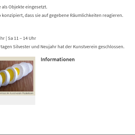
als Objekte eingesetzt.
so konzipiert, dass sie auf gegebene Räumlichkeiten reagieren.
Uhr | Sa 11 – 14 Uhr
tagen Silvester und Neujahr hat der Kunstverein geschlossen.
Informationen