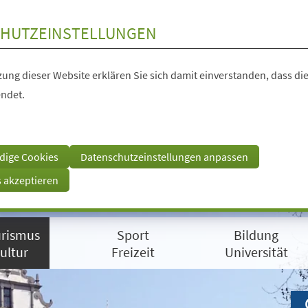
HUTZEINSTELLUNGEN
ung dieser Website erklären Sie sich damit einverstanden, dass die
ndet.
dige Cookies
Datenschutzeinstellungen anpassen
s akzeptieren
rismus
Sport
Bildung
ultur
Freizeit
Universität