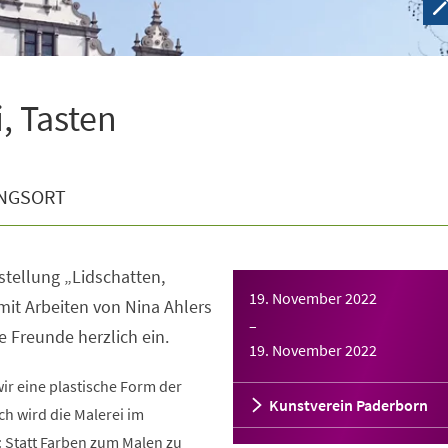
, Tasten
NGSORT
tellung „Lidschatten,
19. November 2022
mit Arbeiten von Nina Ahlers
–
e Freunde herzlich ein.
19. November 2022
wir eine plastische Form der
Kunstverein Paderborn
ch wird die Malerei im
: Statt Farben zum Malen zu