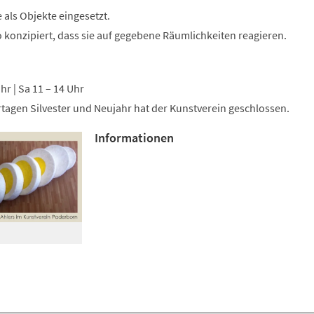
als Objekte eingesetzt.
so konzipiert, dass sie auf gegebene Räumlichkeiten reagieren.
Uhr | Sa 11 – 14 Uhr
tagen Silvester und Neujahr hat der Kunstverein geschlossen.
Informationen