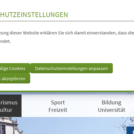
HUTZEINSTELLUNGEN
ung dieser Website erklären Sie sich damit einverstanden, dass die
ndet.
dige Cookies
Datenschutzeinstellungen anpassen
s akzeptieren
rismus
Sport
Bildung
ultur
Freizeit
Universität