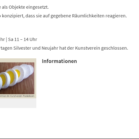
als Objekte eingesetzt.
so konzipiert, dass sie auf gegebene Räumlichkeiten reagieren.
Uhr | Sa 11 – 14 Uhr
tagen Silvester und Neujahr hat der Kunstverein geschlossen.
Informationen