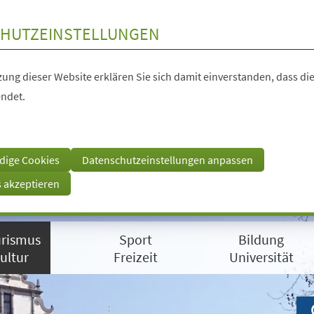
HUTZEINSTELLUNGEN
ung dieser Website erklären Sie sich damit einverstanden, dass die
ndet.
dige Cookies
Datenschutzeinstellungen anpassen
s akzeptieren
rismus
Sport
Bildung
ultur
Freizeit
Universität