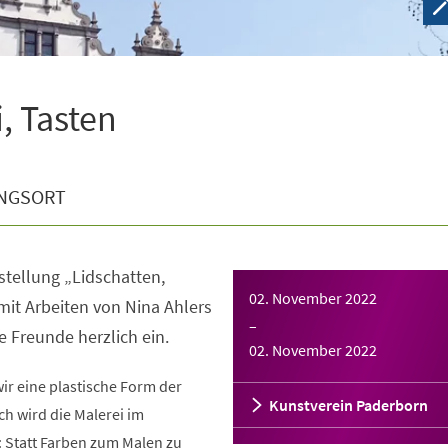
, Tasten
NGSORT
tellung „Lidschatten,
02. November 2022
mit Arbeiten von Nina Ahlers
–
e Freunde herzlich ein.
02. November 2022
wir eine plastische Form der
Kunstverein Paderborn
ch wird die Malerei im
: Statt Farben zum Malen zu