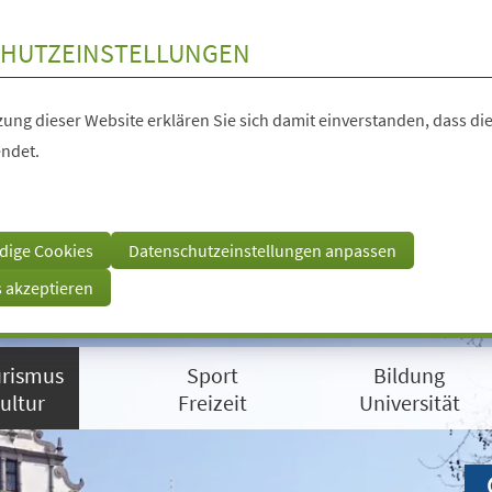
HUTZEINSTELLUNGEN
ung dieser Website erklären Sie sich damit einverstanden, dass die
ndet.
dige Cookies
Datenschutzeinstellungen anpassen
s akzeptieren
rismus
Sport
Bildung
ultur
Freizeit
Universität