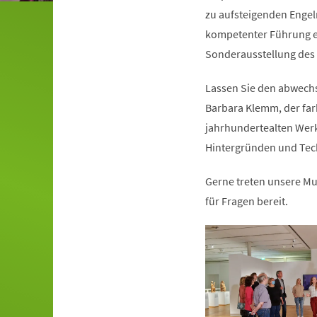
zu aufsteigenden Engel
kompetenter Führung ei
Sonderausstellung de
Lassen Sie den abwechs
Barbara Klemm, der far
jahrhundertealten Wer
Hintergründen und Tech
Gerne treten unsere M
für Fragen bereit.