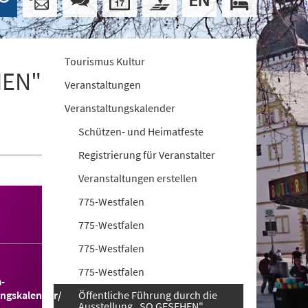
Tourismus Kultur
HEN"
Veranstaltungen
Veranstaltungskalender
Schützen- und Heimatfeste
Registrierung für Veranstalter
Veranstaltungen erstellen
775-Westfalen
775-Westfalen
775-Westfalen
775-Westfalen
-
ungskalender/
Öffentliche Führung durch die
Ausstellung „SO GESEHEN"