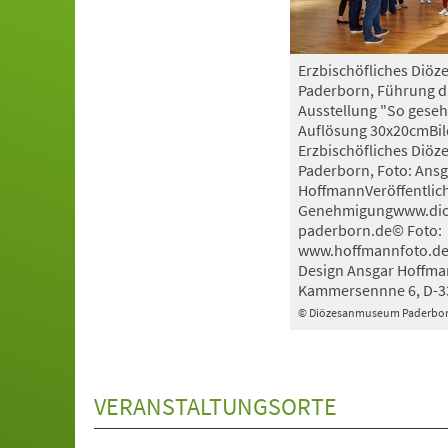
Erzbischöfliches Di
Paderborn, Führung d
Ausstellung "So geseh
Auflösung 30x20cmBil
Erzbischöfliches Di
Paderborn, Foto: Ansg
HoffmannVeröffentlic
Genehmigungwww.di
paderborn.de© Foto:
www.hoffmannfoto.de,
Design Ansgar Hoffma
Kammersennne 6, D-3
© Diözesanmuseum Paderbo
VERANSTALTUNGSORTE