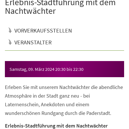
Erlebnis-Stadtführung mit dem
Nachtwächter
VORVERKAUFSSTELLEN
VERANSTALTER
Veranstaltungsinformationen
Samstag, 09. März 2024
20:30
bis
22:30
Erleben Sie mit unserem Nachtwächter die abendliche
Atmosphäre in der Stadt ganz neu - bei
Laternenschein, Anekdoten und einem
wunderschönen Rundgang durch die Paderstadt.
Erlebnis-Stadtführung mit dem Nachtwächter