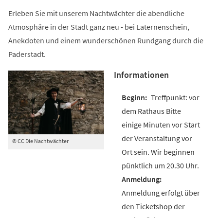
Erleben Sie mit unserem Nachtwächter die abendliche
Atmosphäre in der Stadt ganz neu - bei Laternenschein,
Anekdoten und einem wunderschönen Rundgang durch die
Paderstadt.
Informationen
Treffpunkt: vor
dem Rathaus Bitte
einige Minuten vor Start
der Veranstaltung vor
© CC Die Nachtwächter
Ort sein. Wir beginnen
pünktlich um 20.30 Uhr.
Anmeldung erfolgt über
den Ticketshop der