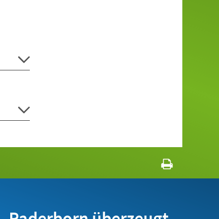
Paderborn überzeugt.