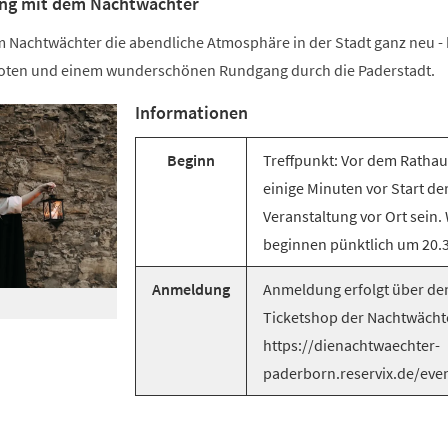
ung mit dem Nachtwächter
m Nachtwächter die abendliche Atmosphäre in der Stadt ganz neu - 
oten und einem wunderschönen Rundgang durch die Paderstadt.
Informationen
Beginn
Treffpunkt: Vor dem Rathaus
einige Minuten vor Start de
Veranstaltung vor Ort sein.
beginnen pünktlich um 20.3
Anmeldung
Anmeldung erfolgt über de
Ticketshop der Nachtwächt
https://dienachtwaechter-
paderborn.reservix.de/eve