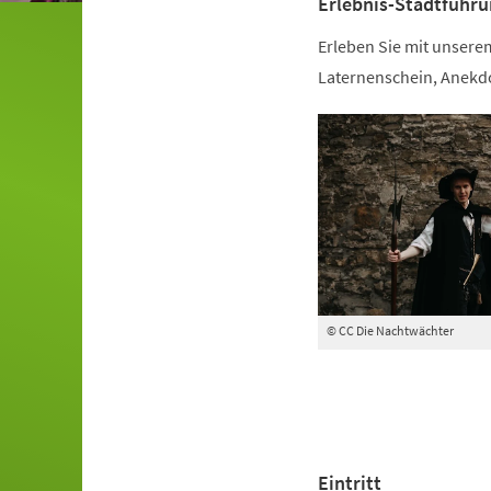
Erlebnis-Stadtführ
Erleben Sie mit unsere
Laternenschein, Anekd
© CC Die Nachtwächter
Eintritt