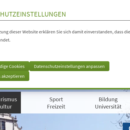
HUTZEINSTELLUNGEN
ung dieser Website erklären Sie sich damit einverstanden, dass die
ndet.
dige Cookies
Datenschutzeinstellungen anpassen
s akzeptieren
rismus
Sport
Bildung
ultur
Freizeit
Universität