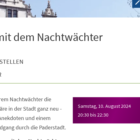
 mit dem Nachtwächter
STELLEN
R
erem Nachtwächter die
Samstag, 10. August 2024
e in der Stadt ganz neu -
20:30
bis
22:30
 Anekdoten und einem
gang durch die Paderstadt.