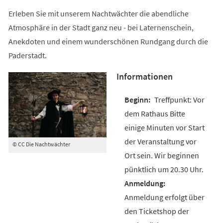
Erleben Sie mit unserem Nachtwächter die abendliche
Atmosphäre in der Stadt ganz neu - bei Laternenschein,
Anekdoten und einem wunderschönen Rundgang durch die
Paderstadt.
Informationen
Treffpunkt: Vor
dem Rathaus Bitte
einige Minuten vor Start
der Veranstaltung vor
© CC Die Nachtwächter
Ort sein. Wir beginnen
pünktlich um 20.30 Uhr.
Anmeldung erfolgt über
den Ticketshop der