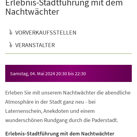
Erlebnis-Stadtführung mit dem
Nachtwächter
VORVERKAUFSSTELLEN
VERANSTALTER
Veranstaltungsinformationen
Samstag, 04. Mai 2024
20:30
bis
22:30
Erleben Sie mit unserem Nachtwächter die abendliche
Atmosphäre in der Stadt ganz neu - bei
Laternenschein, Anekdoten und einem
wunderschönen Rundgang durch die Paderstadt.
Erlebnis-Stadtführung mit dem Nachtwächter