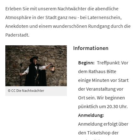
Erleben Sie mit unserem Nachtwächter die abendliche
Atmosphäre in der Stadt ganz neu - bei Laternenschein,
Anekdoten und einem wunderschönen Rundgang durch die
Paderstadt.
Informationen
Treffpunkt: Vor
dem Rathaus Bitte
einige Minuten vor Start
der Veranstaltung vor
© CC Die Nachtwächter
Ort sein. Wir beginnen
pünktlich um 20.30 Uhr.
Anmeldung erfolgt über
den Ticketshop der