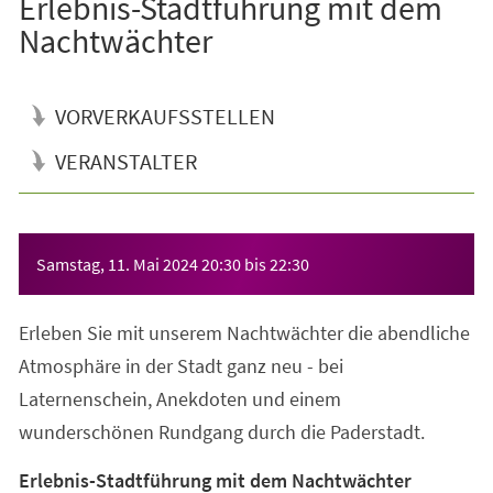
Erlebnis-Stadtführung mit dem
Nachtwächter
VORVERKAUFSSTELLEN
VERANSTALTER
Veranstaltungsinformationen
Samstag, 11. Mai 2024
20:30
bis
22:30
Erleben Sie mit unserem Nachtwächter die abendliche
Atmosphäre in der Stadt ganz neu - bei
Laternenschein, Anekdoten und einem
wunderschönen Rundgang durch die Paderstadt.
Erlebnis-Stadtführung mit dem Nachtwächter