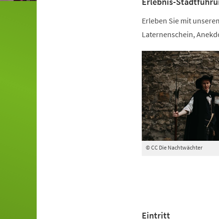
Erlebnis-Stadtführ
Erleben Sie mit unsere
Laternenschein, Anekd
© CC Die Nachtwächter
Eintritt