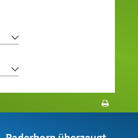
Paderborn überzeugt.