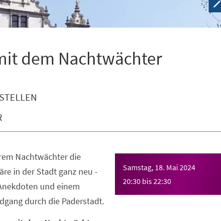
 mit dem Nachtwächter
STELLEN
R
erem Nachtwächter die
Samstag, 18. Mai 2024
e in der Stadt ganz neu -
20:30
bis
22:30
 Anekdoten und einem
gang durch die Paderstadt.