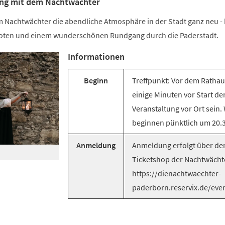
ung mit dem Nachtwächter
m Nachtwächter die abendliche Atmosphäre in der Stadt ganz neu - 
oten und einem wunderschönen Rundgang durch die Paderstadt.
Informationen
Beginn
Treffpunkt: Vor dem Rathaus
einige Minuten vor Start de
Veranstaltung vor Ort sein.
beginnen pünktlich um 20.3
Anmeldung
Anmeldung erfolgt über de
Ticketshop der Nachtwächt
https://dienachtwaechter-
paderborn.reservix.de/eve