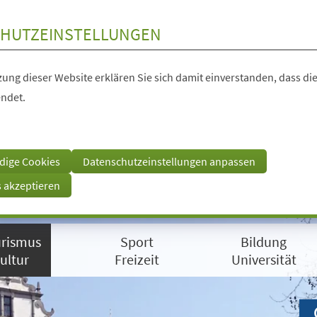
HUTZEINSTELLUNGEN
ung dieser Website erklären Sie sich damit einverstanden, dass die
ndet.
dige Cookies
Datenschutzeinstellungen anpassen
s akzeptieren
rismus
Sport
Bildung
ultur
Freizeit
Universität