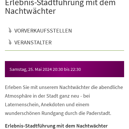
Erlebnis-Stadtführung mit dem
Nachtwächter
VORVERKAUFSSTELLEN
VERANSTALTER
Veranstaltungsinformationen
Samstag, 25. Mai 2024
20:30
bis
22:30
Erleben Sie mit unserem Nachtwächter die abendliche
Atmosphäre in der Stadt ganz neu - bei
Laternenschein, Anekdoten und einem
wunderschönen Rundgang durch die Paderstadt.
Erlebnis-Stadtführung mit dem Nachtwächter