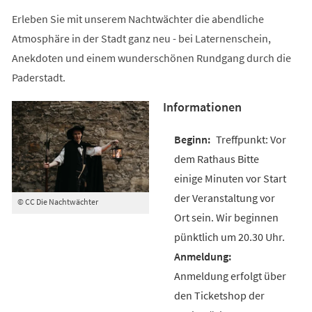
Erleben Sie mit unserem Nachtwächter die abendliche
Atmosphäre in der Stadt ganz neu - bei Laternenschein,
Anekdoten und einem wunderschönen Rundgang durch die
Paderstadt.
Informationen
Treffpunkt: Vor
dem Rathaus Bitte
einige Minuten vor Start
der Veranstaltung vor
© CC Die Nachtwächter
Ort sein. Wir beginnen
pünktlich um 20.30 Uhr.
Anmeldung erfolgt über
den Ticketshop der