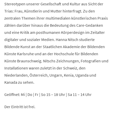
Stereotypen unserer Gesellschaft und Kultur aus Sicht der
Trias: Frau, Künstlerin und Mutter hinterfragt. Zu den
zentralen Themen ihrer multimedialen künstlerischen Praxis
zählen darüber hinaus die Bedeutung des Care-Gedanken
und eine Kritik am posthumanen Körperdesign im Zeitalter
digitaler und sozialer Medien. Hanna Nitsch studierte
Bildende Kunst an der Staatlichen Akademie der Bildenden
Künste Karlsruhe und an der Hochschule für Bildenden
Künste Braunschweig. Nitschs Zeichnungen, Fotografien und
Installationen waren zuletzt in der Schweiz, den
Niederlanden, Österreich, Ungarn, Kenia, Uganda und
Kanada zu sehen.
Geöffnet: Mi | Do | Fr | So 15 – 18 Uhr | Sa 11 – 14 Uhr
Der Eintritt ist frei.