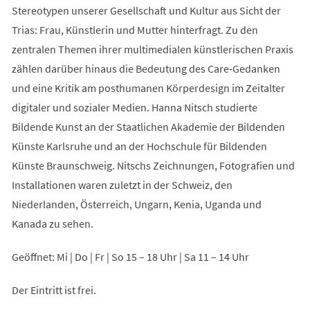
Stereotypen unserer Gesellschaft und Kultur aus Sicht der
Trias: Frau, Künstlerin und Mutter hinterfragt. Zu den
zentralen Themen ihrer multimedialen künstlerischen Praxis
zählen darüber hinaus die Bedeutung des Care-Gedanken
und eine Kritik am posthumanen Körperdesign im Zeitalter
digitaler und sozialer Medien. Hanna Nitsch studierte
Bildende Kunst an der Staatlichen Akademie der Bildenden
Künste Karlsruhe und an der Hochschule für Bildenden
Künste Braunschweig. Nitschs Zeichnungen, Fotografien und
Installationen waren zuletzt in der Schweiz, den
Niederlanden, Österreich, Ungarn, Kenia, Uganda und
Kanada zu sehen.
Geöffnet: Mi | Do | Fr | So 15 – 18 Uhr | Sa 11 – 14 Uhr
Der Eintritt ist frei.