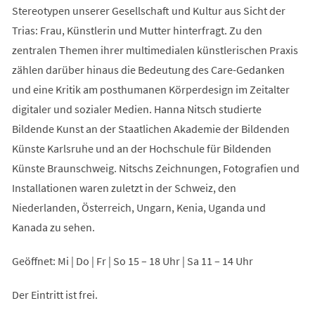
Stereotypen unserer Gesellschaft und Kultur aus Sicht der
Trias: Frau, Künstlerin und Mutter hinterfragt. Zu den
zentralen Themen ihrer multimedialen künstlerischen Praxis
zählen darüber hinaus die Bedeutung des Care-Gedanken
und eine Kritik am posthumanen Körperdesign im Zeitalter
digitaler und sozialer Medien. Hanna Nitsch studierte
Bildende Kunst an der Staatlichen Akademie der Bildenden
Künste Karlsruhe und an der Hochschule für Bildenden
Künste Braunschweig. Nitschs Zeichnungen, Fotografien und
Installationen waren zuletzt in der Schweiz, den
Niederlanden, Österreich, Ungarn, Kenia, Uganda und
Kanada zu sehen.
Geöffnet: Mi | Do | Fr | So 15 – 18 Uhr | Sa 11 – 14 Uhr
Der Eintritt ist frei.