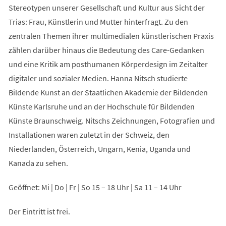
Stereotypen unserer Gesellschaft und Kultur aus Sicht der
Trias: Frau, Künstlerin und Mutter hinterfragt. Zu den
zentralen Themen ihrer multimedialen künstlerischen Praxis
zählen darüber hinaus die Bedeutung des Care-Gedanken
und eine Kritik am posthumanen Körperdesign im Zeitalter
digitaler und sozialer Medien. Hanna Nitsch studierte
Bildende Kunst an der Staatlichen Akademie der Bildenden
Künste Karlsruhe und an der Hochschule für Bildenden
Künste Braunschweig. Nitschs Zeichnungen, Fotografien und
Installationen waren zuletzt in der Schweiz, den
Niederlanden, Österreich, Ungarn, Kenia, Uganda und
Kanada zu sehen.
Geöffnet: Mi | Do | Fr | So 15 – 18 Uhr | Sa 11 – 14 Uhr
Der Eintritt ist frei.