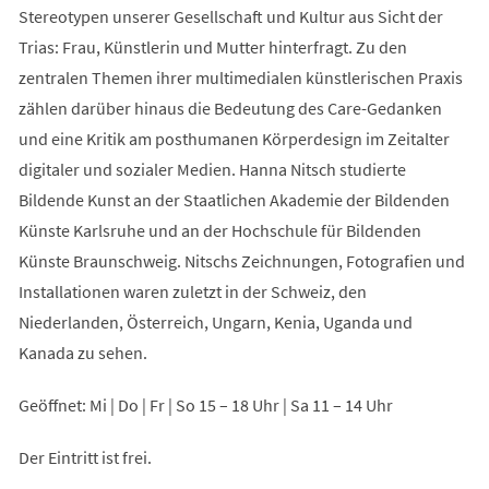
Stereotypen unserer Gesellschaft und Kultur aus Sicht der
Trias: Frau, Künstlerin und Mutter hinterfragt. Zu den
zentralen Themen ihrer multimedialen künstlerischen Praxis
zählen darüber hinaus die Bedeutung des Care-Gedanken
und eine Kritik am posthumanen Körperdesign im Zeitalter
digitaler und sozialer Medien. Hanna Nitsch studierte
Bildende Kunst an der Staatlichen Akademie der Bildenden
Künste Karlsruhe und an der Hochschule für Bildenden
Künste Braunschweig. Nitschs Zeichnungen, Fotografien und
Installationen waren zuletzt in der Schweiz, den
Niederlanden, Österreich, Ungarn, Kenia, Uganda und
Kanada zu sehen.
Geöffnet: Mi | Do | Fr | So 15 – 18 Uhr | Sa 11 – 14 Uhr
Der Eintritt ist frei.