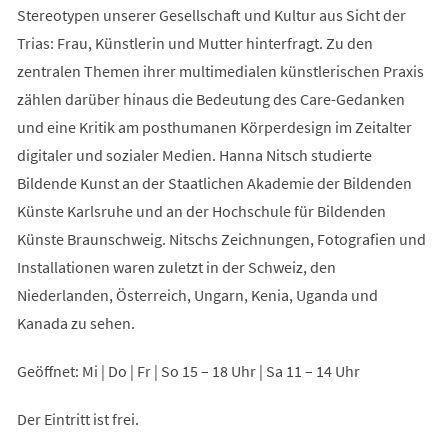
Stereotypen unserer Gesellschaft und Kultur aus Sicht der
Trias: Frau, Künstlerin und Mutter hinterfragt. Zu den
zentralen Themen ihrer multimedialen künstlerischen Praxis
zählen darüber hinaus die Bedeutung des Care-Gedanken
und eine Kritik am posthumanen Körperdesign im Zeitalter
digitaler und sozialer Medien. Hanna Nitsch studierte
Bildende Kunst an der Staatlichen Akademie der Bildenden
Künste Karlsruhe und an der Hochschule für Bildenden
Künste Braunschweig. Nitschs Zeichnungen, Fotografien und
Installationen waren zuletzt in der Schweiz, den
Niederlanden, Österreich, Ungarn, Kenia, Uganda und
Kanada zu sehen.
Geöffnet: Mi | Do | Fr | So 15 – 18 Uhr | Sa 11 – 14 Uhr
Der Eintritt ist frei.