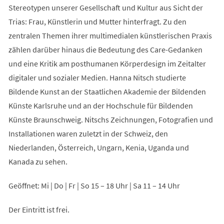
Stereotypen unserer Gesellschaft und Kultur aus Sicht der
Trias: Frau, Künstlerin und Mutter hinterfragt. Zu den
zentralen Themen ihrer multimedialen künstlerischen Praxis
zählen darüber hinaus die Bedeutung des Care-Gedanken
und eine Kritik am posthumanen Körperdesign im Zeitalter
digitaler und sozialer Medien. Hanna Nitsch studierte
Bildende Kunst an der Staatlichen Akademie der Bildenden
Künste Karlsruhe und an der Hochschule für Bildenden
Künste Braunschweig. Nitschs Zeichnungen, Fotografien und
Installationen waren zuletzt in der Schweiz, den
Niederlanden, Österreich, Ungarn, Kenia, Uganda und
Kanada zu sehen.
Geöffnet: Mi | Do | Fr | So 15 – 18 Uhr | Sa 11 – 14 Uhr
Der Eintritt ist frei.