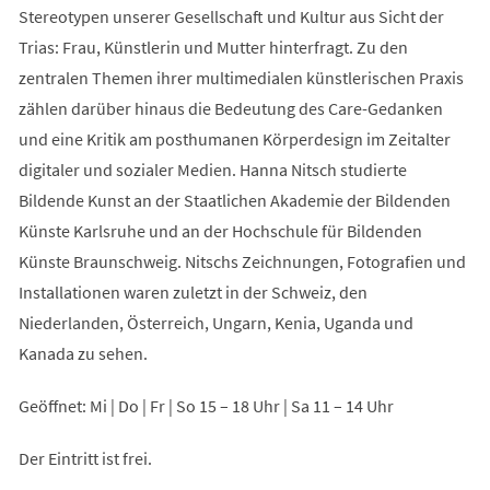
Stereotypen unserer Gesellschaft und Kultur aus Sicht der
Trias: Frau, Künstlerin und Mutter hinterfragt. Zu den
zentralen Themen ihrer multimedialen künstlerischen Praxis
zählen darüber hinaus die Bedeutung des Care-Gedanken
und eine Kritik am posthumanen Körperdesign im Zeitalter
digitaler und sozialer Medien. Hanna Nitsch studierte
Bildende Kunst an der Staatlichen Akademie der Bildenden
Künste Karlsruhe und an der Hochschule für Bildenden
Künste Braunschweig. Nitschs Zeichnungen, Fotografien und
Installationen waren zuletzt in der Schweiz, den
Niederlanden, Österreich, Ungarn, Kenia, Uganda und
Kanada zu sehen.
Geöffnet: Mi | Do | Fr | So 15 – 18 Uhr | Sa 11 – 14 Uhr
Der Eintritt ist frei.