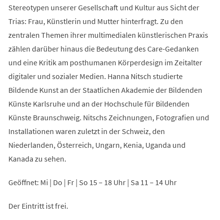
Stereotypen unserer Gesellschaft und Kultur aus Sicht der
Trias: Frau, Künstlerin und Mutter hinterfragt. Zu den
zentralen Themen ihrer multimedialen künstlerischen Praxis
zählen darüber hinaus die Bedeutung des Care-Gedanken
und eine Kritik am posthumanen Körperdesign im Zeitalter
digitaler und sozialer Medien. Hanna Nitsch studierte
Bildende Kunst an der Staatlichen Akademie der Bildenden
Künste Karlsruhe und an der Hochschule für Bildenden
Künste Braunschweig. Nitschs Zeichnungen, Fotografien und
Installationen waren zuletzt in der Schweiz, den
Niederlanden, Österreich, Ungarn, Kenia, Uganda und
Kanada zu sehen.
Geöffnet: Mi | Do | Fr | So 15 – 18 Uhr | Sa 11 – 14 Uhr
Der Eintritt ist frei.